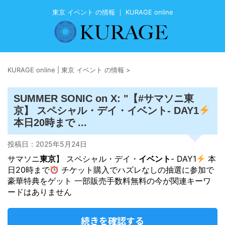
東京 イベント の情報 ｜ KURAGE online
KURAGE online | 東京 イベント の情報
>
東
SUMMER SONIC on X: "【#サマソニ
京
イベント
】 スペシャル・デイ・
- DAY1
本日20時まで ...
投稿日：
2025年5月24日
サマソニ
東京
】 スペシャル・デイ・
イベント
- DAY1
本
日20時まで
チケット購入でハズレなしの抽選に参加で
豪華特典をゲット 一部販売手数料無料の今が関連キーワ
ードはありません
続きを確認する