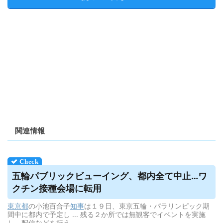
関連情報
五輪パブリックビューイング、都内全て中止…ワ
クチン接種会場に転用
東京都
の小池百合子
知事
は１９日、東京五輪・パラリンピック期
間中に都内で予定し ... 残る２か所では無観客でイベントを実施
し、配信などを行う。